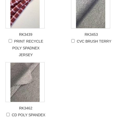
RK3439
RK3453
PRINT RECYCLE
CVC BRUSH TERRY
POLY SPADNEX
JERSEY
RK3462
CD POLY SPANDEX