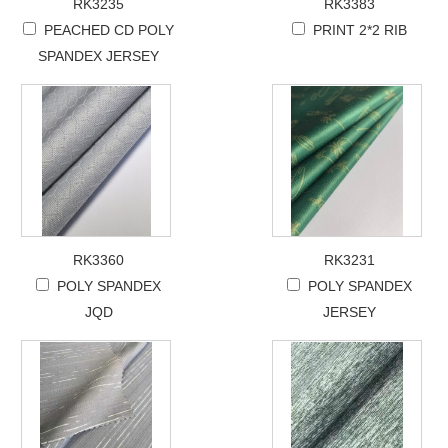
RK3235
RK3383
PEACHED CD POLY
PRINT 2*2 RIB
SPANDEX JERSEY
RK3360
RK3231
POLY SPANDEX
POLY SPANDEX
JQD
JERSEY