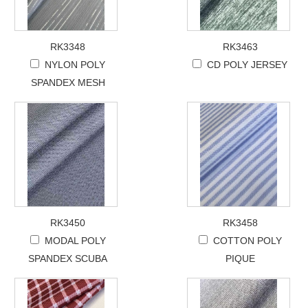
RK3348
RK3463
NYLON POLY
CD POLY JERSEY
SPANDEX MESH
RK3450
RK3458
MODAL POLY
COTTON POLY
SPANDEX SCUBA
PIQUE