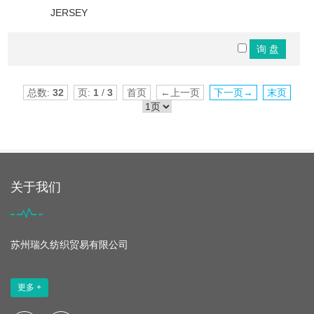
JERSEY
总数:
32
页:
1
/
3
首页
←上一页
下一页→
末页
关于我们
苏州瑞久纺织贸易有限公司
更多 +