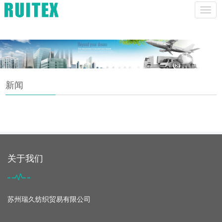
lucas@szhruitex.com
CHINESE
ENGLISH
菜
单
新闻
关于我们
苏州瑞久纺织贸易有限公司