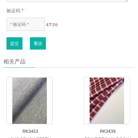
验证码
*
提交
重设
相关产品
RK3453
RK3439